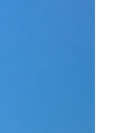
résultats mesurables, le Québec reste en retard sur les sorties
réelles. Cet article explore ce décalage et les changements
nécessa