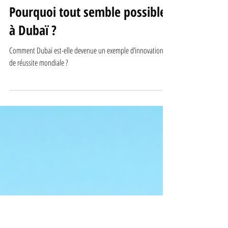
Aimé Premier
6 févr. 2025
Innovation
Pourquoi tout semble possible
à Dubaï ?
Comment Dubaï est-elle devenue un exemple d’innovation et
de réussite mondiale ?