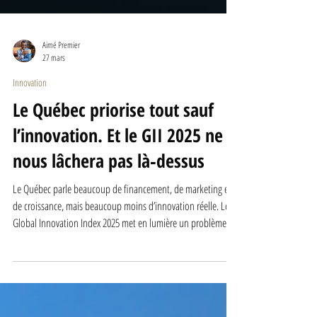
Aimé Premier
27 mars
Innovation
Le Québec priorise tout sauf
l’innovation. Et le GII 2025 ne
nous lâchera pas là‑dessus
Le Québec parle beaucoup de financement, de marketing et
de croissance, mais beaucoup moins d’innovation réelle. Le
Global Innovation Index 2025 met en lumière un problème
clair : une forte capacité à générer des idées, mais une
difficulté à les transformer en impact concret. Pendant que les
grands hubs mondiaux structurent l’innovation autour de