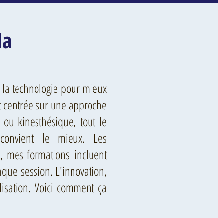
la
e la technologie pour mieux
 centrée sur une approche
l ou kinesthésique, tout le
onvient le mieux. Les
s, mes formations incluent
que session. L'innovation,
lisation. Voici comment ça