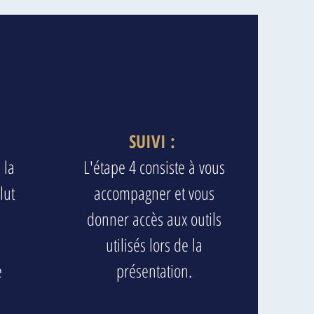
:
SUIVI :
 la
L'étape 4 consiste à vous
lut
accompagner et vous
a
donner accès aux outils
utilisés lors de la
e
présentation.