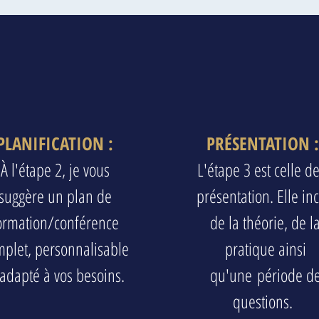
PLANIFICATION :
PRÉSENTATION 
À l'étape 2, je vous
L'étape 3 est celle de
suggère un plan de
présentation. Elle inc
ormation/conférence
de la théorie, de l
plet, personnalisable
pratique ainsi
 adapté à vos besoins.
qu'une période d
questions.