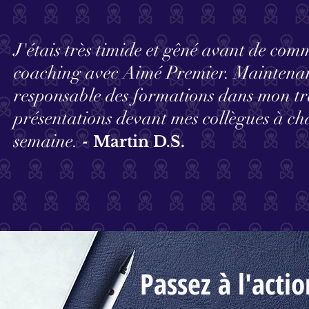
J'étais très timide et gêné avant de co
coaching avec Aimé Premier. Maintenant
responsable des formations dans mon trav
présentations devant mes collègues à c
semaine.
-
Martin D.S.
Passez à l'acti