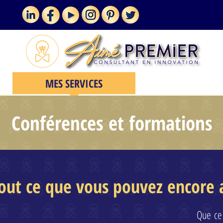
MES SERVICES
VLOGUE
Conférences et formations
out ce que vous pouvez encore 
Que ce