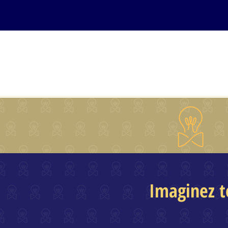
ACCUEIL
COURS EN LIGNE
Imaginez t