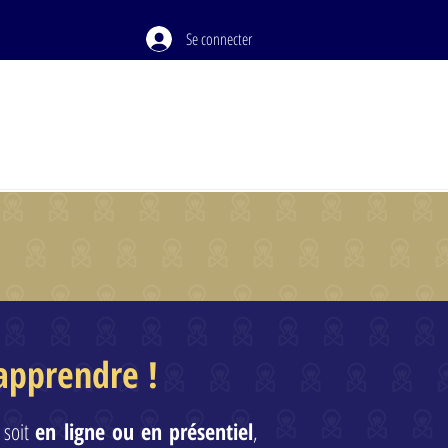
Se connecter
PODCAST
À PROPOS
apprendre !
 soit
en ligne ou en présentiel
,