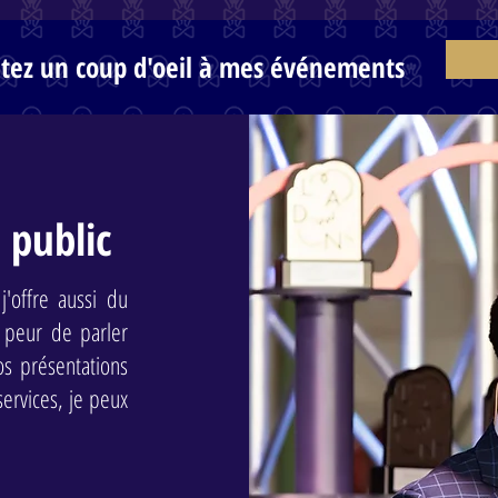
etez un coup d'oeil à mes événements
 public
'offre aussi du
z peur de parler
os présentations
ervices, je peux