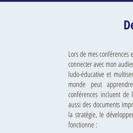
D
Lors de mes conférences et
connecter avec mon audie
ludo-éducative et multisen
monde peut apprendre
conférences incluent de l
aussi des documents impri
la stratégie, le développ
fonctionne :