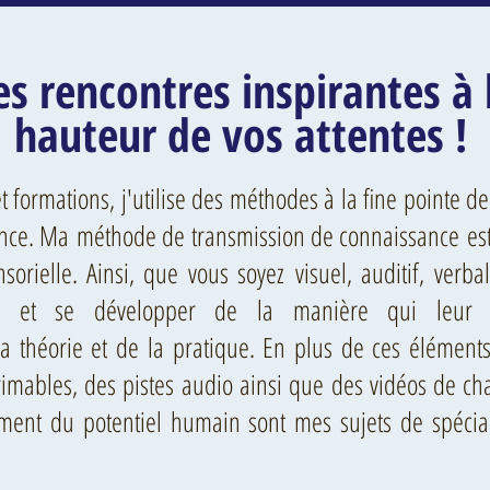
es rencontres inspirantes à 
hauteur de vos attentes !
 formations, j'utilise des méthodes à la fine pointe d
nce. Ma méthode de transmission de connaissance est
sorielle. Ainsi, que vous soyez visuel, auditif, verba
 et se développer de la manière qui leur c
a théorie et de la pratique. En plus de ces élément
mables, des pistes audio ainsi que des vidéos de cha
ement du potentiel humain sont mes sujets de spécia