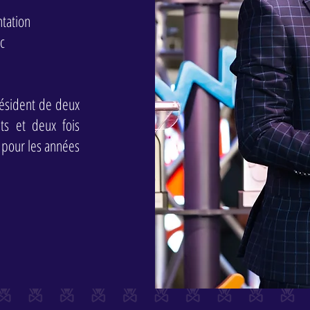
ntation
c
résident de deux
nts et deux fois
s pour les années