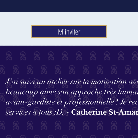
M'inviter
J'ai suivi un atelier sur la motivation av
beaucoup aimé son approche très humai
avant-gardiste et professionnelle ! Je 
services à tous :D.
-
Catherine St-Ama