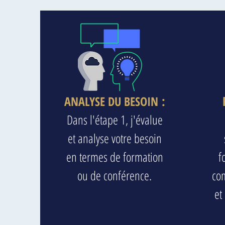
:
ANALYSE DU BESOIN
Dans l'étape 1, j'évalue
et analyse votre besoin
en termes de formation
f
ou de conférence.
com
et