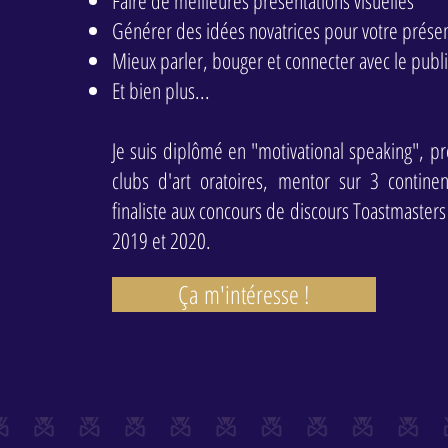
Faire de meilleures présentations visuelles
Générer des idées novatrices pour votre prése
Mieux parler, bouger et connecter avec le publi
Et bien plus...
Je suis diplômé en "motivational speaking", p
clubs d'art oratoires, mentor sur 3 contine
finaliste aux concours de discours Toastmaster
2019 et 2020.
Ça m'intéresse !