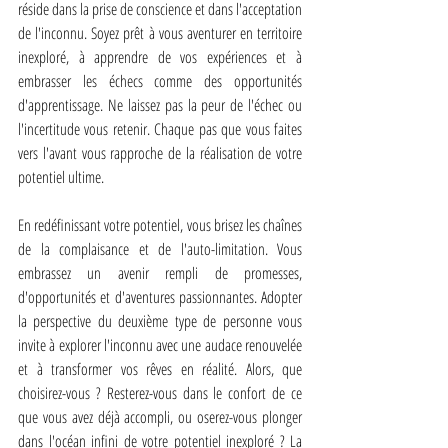
réside dans la prise de conscience et dans l'acceptation 
de l'inconnu. Soyez prêt à vous aventurer en territoire 
inexploré, à apprendre de vos expériences et à 
embrasser les échecs comme des opportunités 
d'apprentissage. Ne laissez pas la peur de l'échec ou 
l'incertitude vous retenir. Chaque pas que vous faites 
vers l'avant vous rapproche de la réalisation de votre 
potentiel ultime.
En redéfinissant votre potentiel, vous brisez les chaînes 
de la complaisance et de l'auto-limitation. Vous 
embrassez un avenir rempli de promesses, 
d'opportunités et d'aventures passionnantes. Adopter 
la perspective du deuxième type de personne vous 
invite à explorer l'inconnu avec une audace renouvelée 
et à transformer vos rêves en réalité. Alors, que 
choisirez-vous ? Resterez-vous dans le confort de ce 
que vous avez déjà accompli, ou oserez-vous plonger 
dans l'océan infini de votre potentiel inexploré ? La 