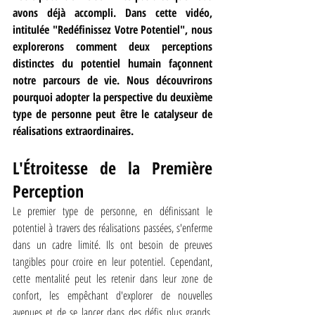
avons déjà accompli. Dans cette vidéo, 
intitulée "Redéfinissez Votre Potentiel", nous 
explorerons comment deux perceptions 
distinctes du potentiel humain façonnent 
notre parcours de vie. Nous découvrirons 
pourquoi adopter la perspective du deuxième 
type de personne peut être le catalyseur de 
réalisations extraordinaires.
L'Étroitesse de la Première 
Perception
Le premier type de personne, en définissant le 
potentiel à travers des réalisations passées, s'enferme 
dans un cadre limité. Ils ont besoin de preuves 
tangibles pour croire en leur potentiel. Cependant, 
cette mentalité peut les retenir dans leur zone de 
confort, les empêchant d'explorer de nouvelles 
avenues et de se lancer dans des défis plus grands. 