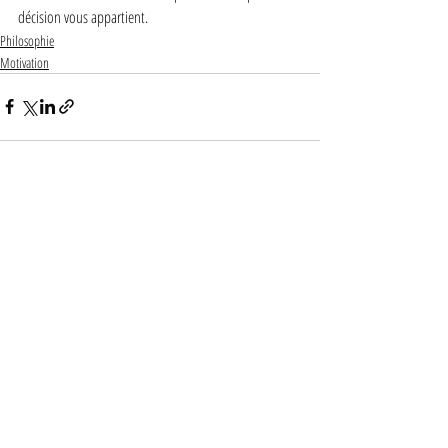
décision vous appartient.
Philosophie
Motivation
Posts récents
Voir tout