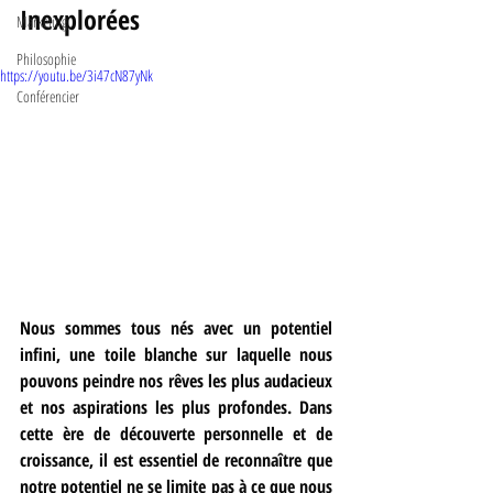
Inexplorées
Marketing
Philosophie
https://youtu.be/3i47cN87yNk
Conférencier
Nous sommes tous nés avec un potentiel 
infini, une toile blanche sur laquelle nous 
pouvons peindre nos rêves les plus audacieux 
et nos aspirations les plus profondes. Dans 
cette ère de découverte personnelle et de 
croissance, il est essentiel de reconnaître que 
notre potentiel ne se limite pas à ce que nous 