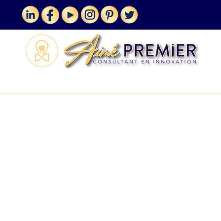
MES SERVICES
VLOGUE