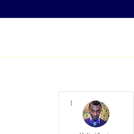
ACCUEIL
COURS EN LIGNE
Plus d'actions