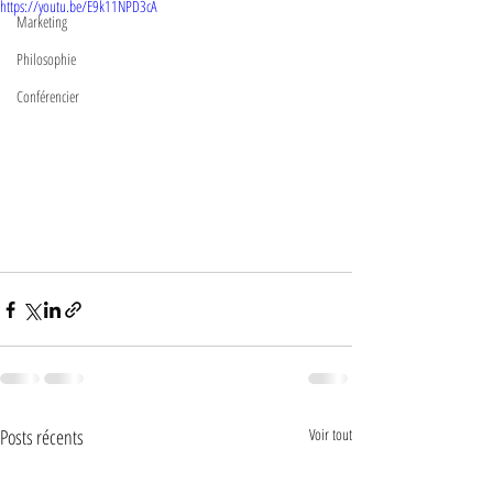
https://youtu.be/E9k11NPD3cA
Marketing
Philosophie
Conférencier
Posts récents
Voir tout