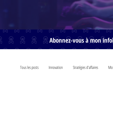
Abonnez-vous à mon infol
Tous les posts
Innovation
Stratégies d'affaires
Mot
Marketing
Philosophie
Conférencier