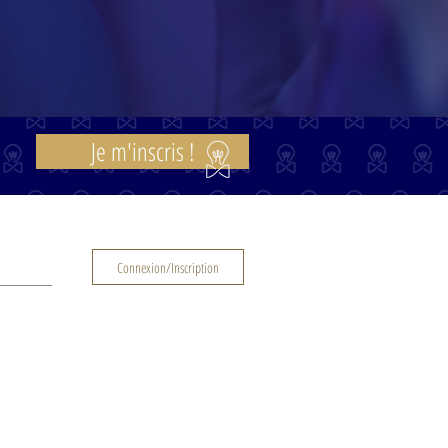
Je m'inscris !
Connexion/Inscription