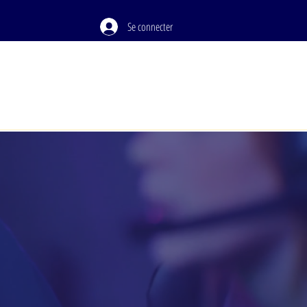
Se connecter
PODCAST
À PROPOS