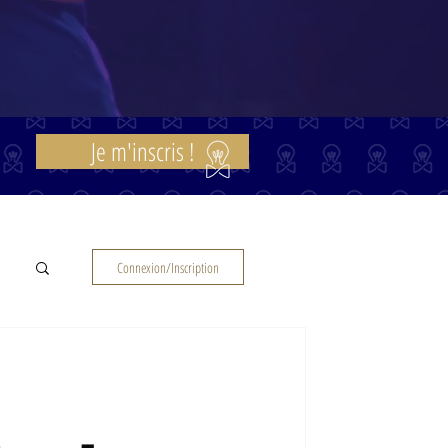
Je m'inscris !
Connexion/Inscription