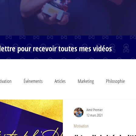
ettre pour recevoir toutes mes vidéos
ivation
Événements
Articles
Marketing
Philosophie
Aimé Premier
12 mars 2021
Motivation