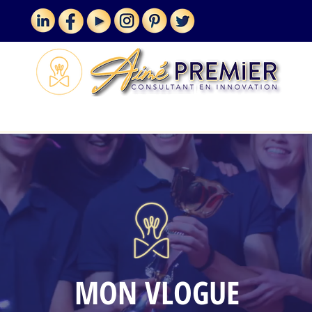
MES SERVICES
VLOGUE
MON VLOGUE