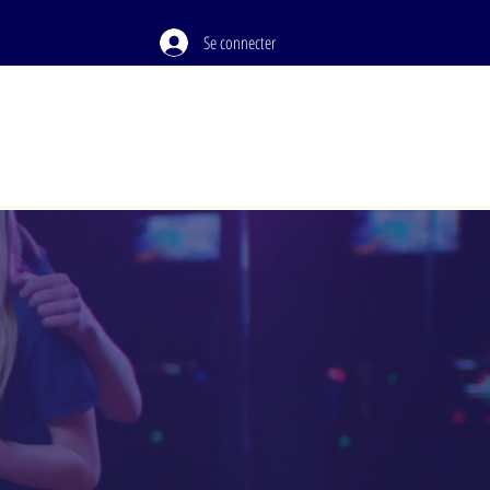
Se connecter
PODCAST
À PROPOS