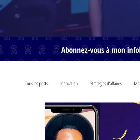
Abonnez-vous à mon infol
Tous les posts
Innovation
Stratégies d'affaires
Mot
Conférencier