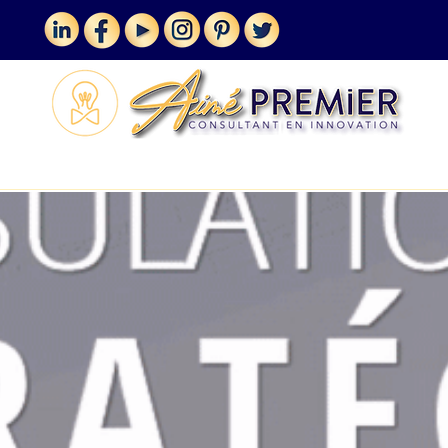
MES SERVICES
VLOGUE