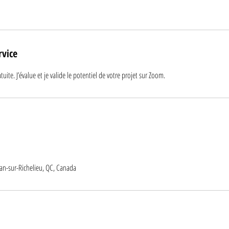
rvice
uite. J’évalue et je valide le potentiel de votre projet sur Zoom.
ean-sur-Richelieu, QC, Canada