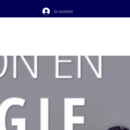
Se connecter
PODCAST
À PROPOS