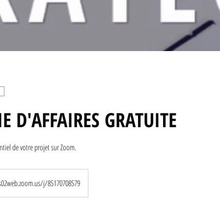
IE D'AFFAIRES GRATUITE
entiel de votre projet sur Zoom.
us02web.zoom.us/j/85170708579