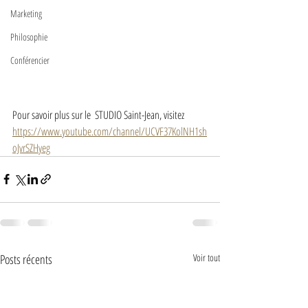
Marketing
Philosophie
Conférencier
Pour savoir plus sur le  STUDIO Saint-Jean, visitez 
https://www.youtube.com/channel/UCVF37KolNH1sh
oJvrSZHyeg
Posts récents
Voir tout