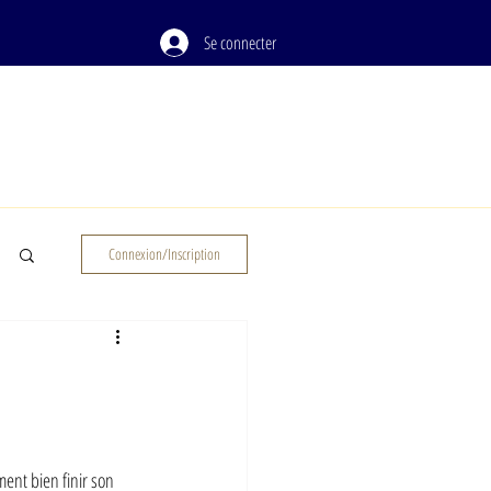
Se connecter
PODCAST
À PROPOS
Connexion/Inscription
ent bien finir son 