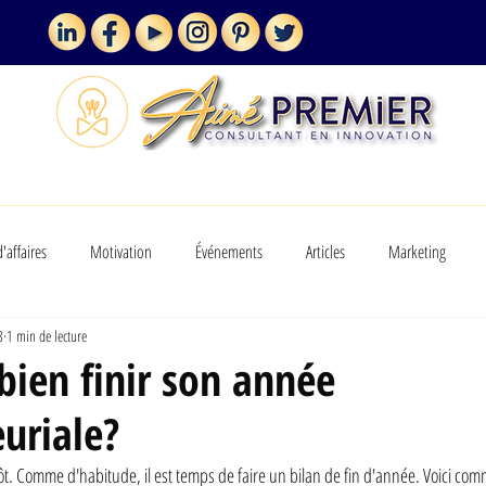
MES SERVICES
VLOGUE
d'affaires
Motivation
Événements
Articles
Marketing
8
1 min de lecture
ien finir son année
uriale?
t. Comme d'habitude, il est temps de faire un bilan de fin d'année. Voici comm