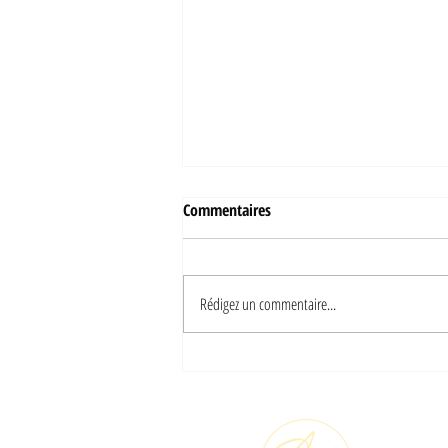
Commentaires
Rédigez un commentaire...
Le marketing est-il dépassé ?
M