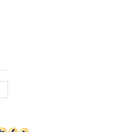
nt émerveiller vos clients?