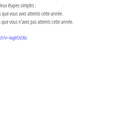
eux étapes simples : 
ifs que vous avez atteints cette année.
ifs que vous n'avez pas atteints cette année.
ch?v=-6xg6Y2d3bc