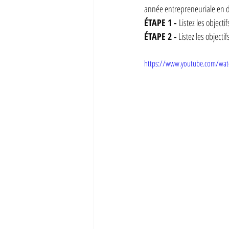
année entrepreneuriale en d
ÉTAPE 1 - 
Listez les object
ÉTAPE 2 -
 Listez les object
https://www.youtube.com/wat